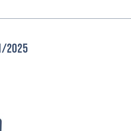
1/2025