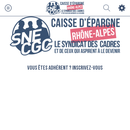
Vous êtes adhérent ? Inscrivez-vous