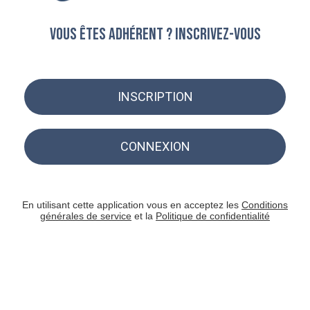
Vous êtes adhérent ? Inscrivez-vous
INSCRIPTION
CONNEXION
En utilisant cette application vous en acceptez les
Conditions
générales de service
et la
Politique de confidentialité