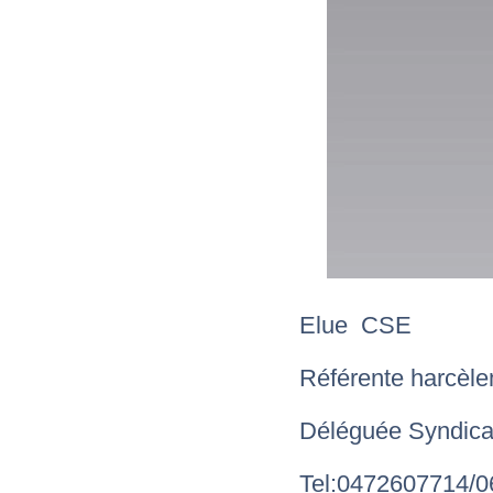
Elue CSE
Référente harcèle
Déléguée Syndica
Tel:0472607714/