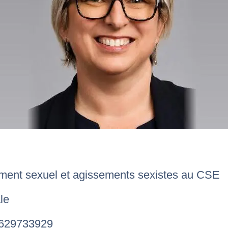
ment sexuel et agissements sexistes au CSE
le
0629733929